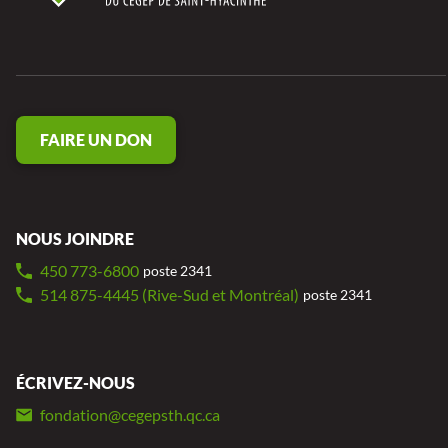
FAIRE UN DON
NOUS JOINDRE
450 773-6800
poste 2341
514 875-4445 (Rive-Sud et Montréal)
poste 2341
ÉCRIVEZ-NOUS
fondation@cegepsth.qc.ca